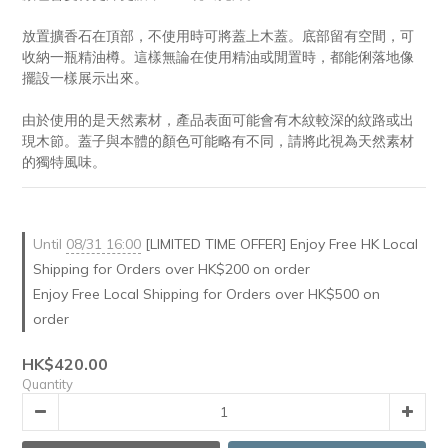
放置擴香石在頂部，不使用時可將蓋上木蓋。底部留有空間，可
收納一瓶精油樽。這樣無論在使用精油或閒置時，都能俐落地像
擺設一樣展示出來。
由於使用的是天然素材，產品表面可能會有木紋較深的紋路或出
現木節。蓋子與本體的顏色可能略有不同，請將此視為天然素材
的獨特風味。
Until
08/31 16:00
[LIMITED TIME OFFER] Enjoy Free HK Local
Shipping for Orders over HK$200 on order
Enjoy Free Local Shipping for Orders over HK$500 on
order
HK$420.00
Quantity