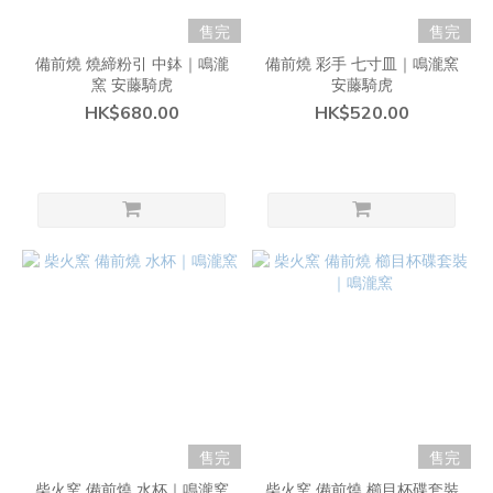
售完
售完
備前燒 燒締粉引 中鉢｜鳴瀧
備前燒 彩手 七寸皿｜鳴瀧窯
窯 安藤騎虎
安藤騎虎
HK$680.00
HK$520.00
售完
售完
柴火窯 備前燒 水杯｜鳴瀧窯
柴火窯 備前燒 櫛目杯碟套裝