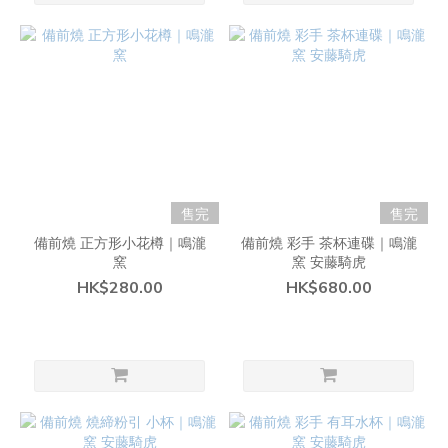
售完
售完
備前燒 正方形小花樽｜鳴瀧
備前燒 彩手 茶杯連碟｜鳴瀧
窯
窯 安藤騎虎
HK$280.00
HK$680.00