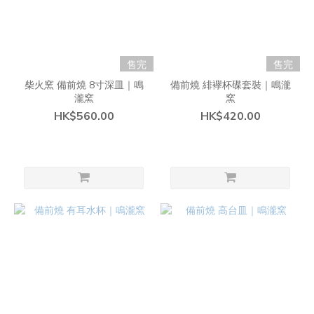
售完
售完
柴火窯 備前燒 8寸深皿｜鳴
備前燒 緋襷杯碟套裝｜鳴瀧
瀧窯
窯
HK$560.00
HK$420.00