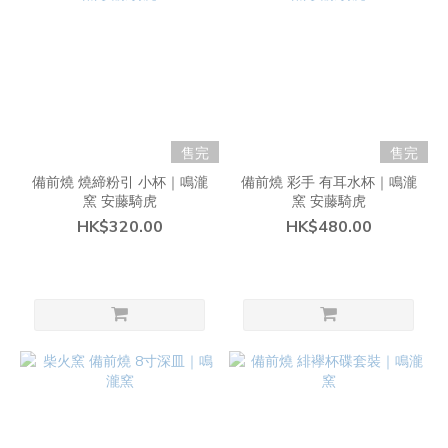
售完
售完
備前燒 燒締粉引 小杯｜鳴瀧
備前燒 彩手 有耳水杯｜鳴瀧
窯 安藤騎虎
窯 安藤騎虎
HK$320.00
HK$480.00