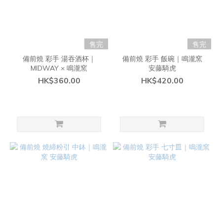
售完
售完
備前燒 彩手 湯吞酒杯｜
備前燒 彩手 飯碗｜鳴瀧窯
MIDWAY × 鳴瀧窯
安藤騎虎
HK$360.00
HK$420.00