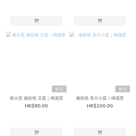
售完
售完
柴火窯 備前燒 豆皿｜鳴瀧窯
備前燒 長方小皿｜鳴瀧窯
HK$80.00
HK$200.00