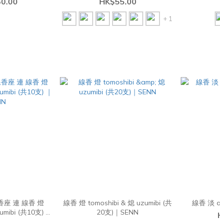
0.00
HK$55.00
+ 1
座 連 線香 燈
線香 燈 tomoshibi & 熄 uzumibi (共
線香 淡 a
共10支) ｜
20支)｜SENN