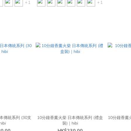
+ 1
+ 1
本傳統系列 (30支
10分鐘香薰火柴 日本傳統系列 (禮盒
10分鐘香薰火柴
ibi
裝)｜hibi
0.00
HK$230.00