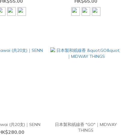
HK$55.00
HK$65.00
wai (共20支)｜SENN
日本製和紙線香 "GO"｜MIDWAY
THINGS
HK$280.00