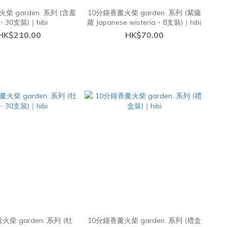
柴 garden. 系列 (含羞
10分鐘香薰火柴 garden. 系列 (紫藤
・30支裝)｜hibi
蘿 Japanese wisteria・8支裝)｜hibi
HK$210.00
HK$70.00
火柴 garden. 系列 (牡
10分鐘香薰火柴 garden. 系列 (禮盒