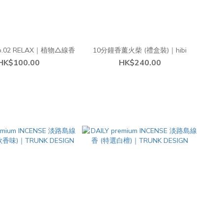
.02 RELAX｜植物△線香
10分鐘香薰火柴 (禮盒裝)｜hibi
HK$100.00
HK$240.00