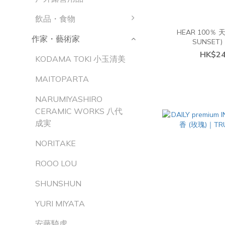
飲品・食物
HEAR 100％ 
作家・藝術家
SUNSET)
HK$24
KODAMA TOKI 小玉清美
MAITOPARTA
NARUMIYASHIRO
CERAMIC WORKS 八代
成実
NORITAKE
ROOO LOU
SHUNSHUN
YURI MIYATA
安藤騎虎