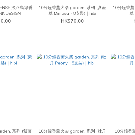
INCENSE 淡路島線香
10分鐘香薰火柴 garden. 系列 (含羞
10分鐘香薰火
K DESIGN
草 Mimosa・8支裝)｜hibi
草
0.00
HK$70.00
den. 系列 (紫藤
10分鐘香薰火柴 garden. 系列 (牡丹
10分鐘香薰