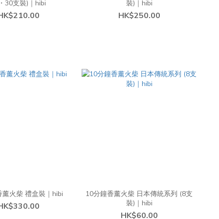
・30支裝)｜hibi
裝)｜hibi
HK$210.00
HK$250.00
香薰火柴 禮盒裝｜hibi
10分鐘香薰火柴 日本傳統系列 (8支
裝)｜hibi
HK$330.00
HK$60.00