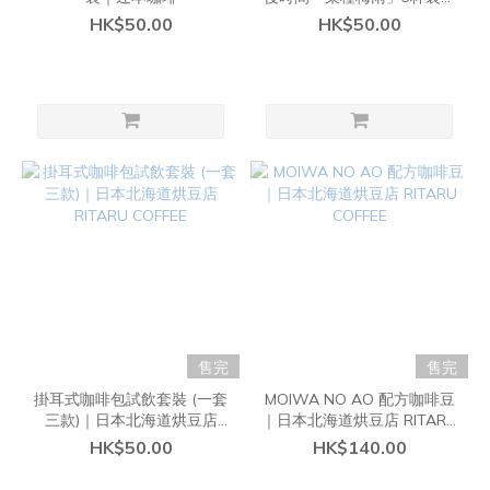
辻本珈琲
HK$50.00
HK$50.00
售完
售完
掛耳式咖啡包試飲套裝 (一套
MOIWA NO AO 配方咖啡豆
三款)｜日本北海道烘豆店
｜日本北海道烘豆店 RITARU
RITARU COFFEE
COFFEE
HK$50.00
HK$140.00