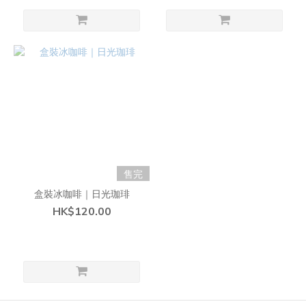
售完
盒裝冰咖啡｜日光珈琲
HK$120.00