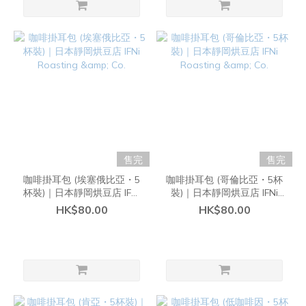
售完
售完
咖啡掛耳包 (埃塞俄比亞・5
咖啡掛耳包 (哥倫比亞・5杯
杯裝)｜日本靜岡烘豆店 IFNi
裝)｜日本靜岡烘豆店 IFNi
Roasting & Co.
Roasting & Co.
HK$80.00
HK$80.00