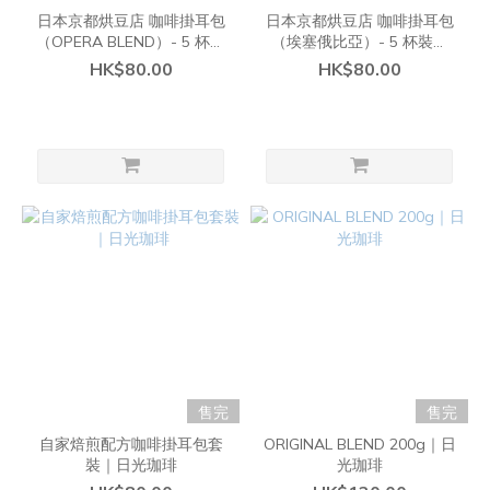
日本京都烘豆店 咖啡掛耳包
日本京都烘豆店 咖啡掛耳包
（OPERA BLEND）- 5 杯裝
（埃塞俄比亞）- 5 杯裝｜
｜WEEKENDERS COFFEE
WEEKENDERS COFFEE
HK$80.00
HK$80.00
售完
售完
自家焙煎配方咖啡掛耳包套
ORIGINAL BLEND 200g｜日
裝｜日光珈琲
光珈琲