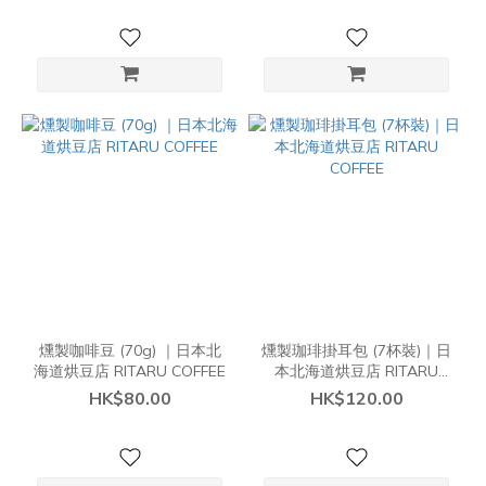
燻製咖啡豆 (70g) ｜日本北
燻製珈琲掛耳包 (7杯裝)｜日
海道烘豆店 RITARU COFFEE
本北海道烘豆店 RITARU
COFFEE
HK$80.00
HK$120.00