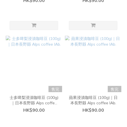
HK$90.00
HK$90.00
售完
售完
士多啤梨浸漬咖啡豆 (100g)
蘋果浸漬咖啡豆 (100g)｜日
｜日本長野縣 Alps coffee
本長野縣 Alps coffee lAb.
lAb.
HK$90.00
HK$90.00