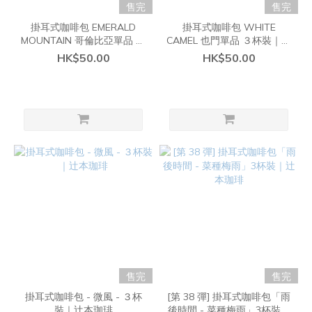
售完
售完
掛耳式咖啡包 EMERALD
掛耳式咖啡包 WHITE
MOUNTAIN 哥倫比亞單品 ３
CAMEL 也門單品 ３杯裝｜辻
杯裝｜辻本珈琲
本珈琲
HK$50.00
HK$50.00
售完
售完
掛耳式咖啡包 - 微風 - ３杯
[第 38 彈] 掛耳式咖啡包「雨
裝｜辻本珈琲
後時間 - 菜種梅雨」3杯裝｜