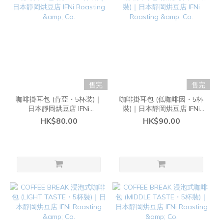
售完
售完
咖啡掛耳包 (肯亞・5杯裝)｜
咖啡掛耳包 (低咖啡因・5杯
日本靜岡烘豆店 IFNi
裝)｜日本靜岡烘豆店 IFNi
Roasting & Co.
Roasting & Co.
HK$80.00
HK$90.00