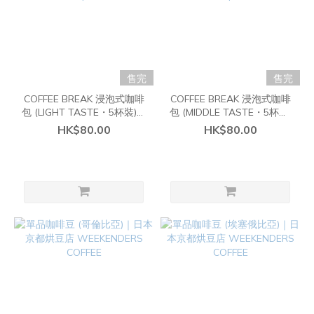
售完
售完
COFFEE BREAK 浸泡式咖啡
COFFEE BREAK 浸泡式咖啡
包 (LIGHT TASTE・5杯裝)｜
包 (MIDDLE TASTE・5杯裝)
日本靜岡烘豆店 IFNi
｜日本靜岡烘豆店 IFNi
HK$80.00
HK$80.00
Roasting & Co.
Roasting & Co.