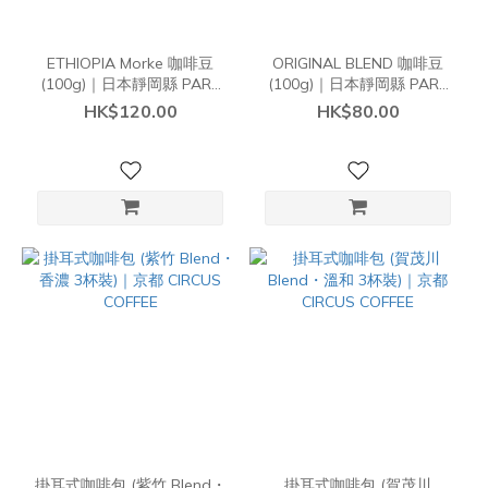
ETHIOPIA Morke 咖啡豆
ORIGINAL BLEND 咖啡豆
(100g)｜日本靜岡縣 PART
(100g)｜日本靜岡縣 PART
COFFEE
COFFEE
HK$120.00
HK$80.00
掛耳式咖啡包 (紫竹 Blend・
掛耳式咖啡包 (賀茂川