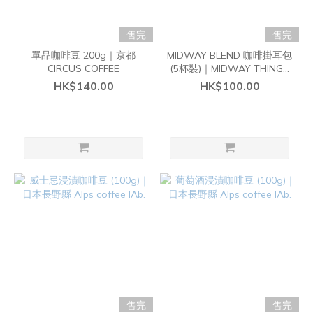
售完
售完
單品咖啡豆 200g｜京都
MIDWAY BLEND 咖啡掛耳包
CIRCUS COFFEE
(5杯裝)｜MIDWAY THINGS
× 京都 CIRCUS COFFEE
HK$140.00
HK$100.00
售完
售完