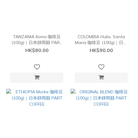
TANZANIA Iloma 咖啡豆
COLOMBIA Huila, Santa
(100g)｜日本靜岡縣 PART
Maria 咖啡豆 (100g)｜日本
COFFEE
靜岡縣 PART COFFEE
HK$80.00
HK$90.00