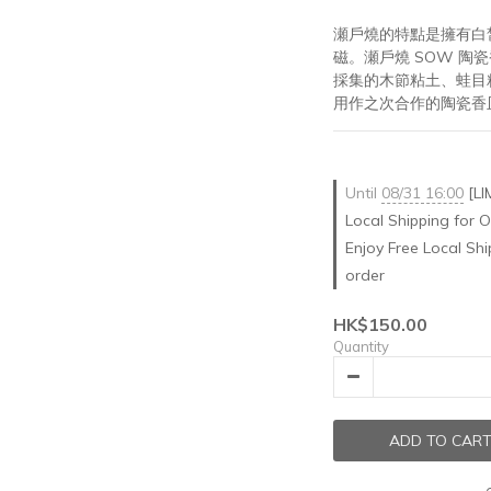
瀬戶燒的特點是擁有白
磁。瀬戶燒 SOW 陶
採集的木節粘土、蛙目
用作之次合作的陶瓷香
Until
08/31 16:00
[LI
Local Shipping for 
Enjoy Free Local Sh
order
HK$150.00
Quantity
ADD TO CAR