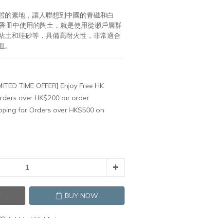
皙的素地，讓人聯想到中國的青磁和白
瓷香皿中使用的陶土，就是使用從瀬戶層群
粘土和珪砂等，具備高耐火性，非常適合
皿。
MITED TIME OFFER] Enjoy Free HK
Orders over HK$200 on order
ipping for Orders over HK$500 on
T
BUY NOW