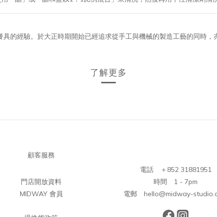
屬餐具的經驗。於大正時期開始已經追求從手工與機械的製造工藝的同時
。
了解更多
顧客服務
電話 ＋852 31881951
門店開放資料
時間 1 - 7pm
MIDWAY 會員
電郵 hello@midway-studio.