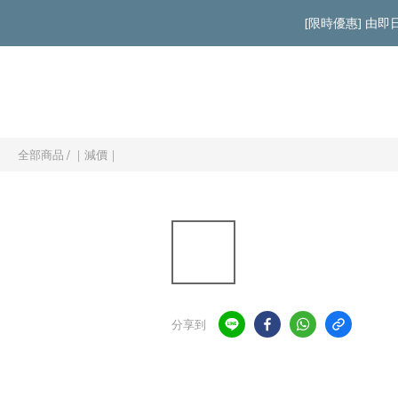
[限時優惠] 由
全部商品
/
｜減價｜
分享到