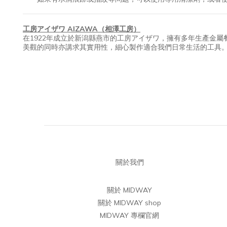
工房アイザワ AIZAWA（相澤工房）
在1922年成立於新潟縣燕市的工房アイザワ，擁有多年生產金
美觀的同時亦講求其實用性，細心製作適合我們日常生活的工具
關於我們
關於 MIDWAY
關於 MIDWAY shop
MIDWAY 專欄官網