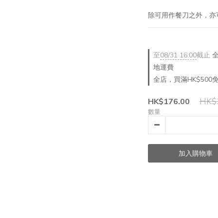
除可用作餐刀之外，亦
至
08/31 16:00
截止
全
地運費
全店，買滿HK$500
HK$
HK$176.00
數量
加入購物車