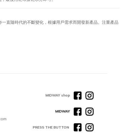
，亦一直隨時代的不斷變化，根據用戶需求而開發新產品。注重產品
MIDWAY shop
MIDWAY
com
PRESS THE BUTTON