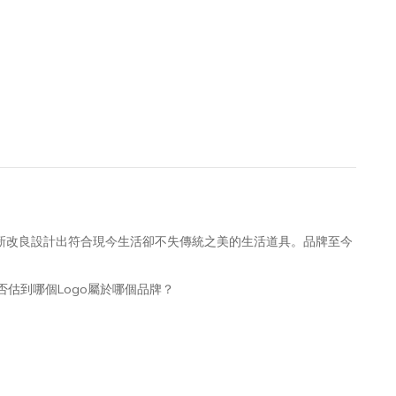
重新改良設計出符合現今生活卻不失傳統之美的生活道具。品牌至今
估到哪個Logo屬於哪個品牌？