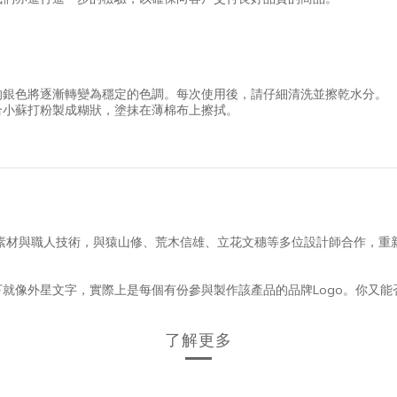
的銀色將逐漸轉變為穩定的色調。每次使用後，請仔細清洗並擦乾水分。
合小蘇打粉製成糊狀，塗抹在薄棉布上擦拭。
方素材與職人技術，與猿山修、荒木信雄、立花文穗等多位設計師合作，
就像外星文字，實際上是每個有份參與製作該產品的品牌Logo。你又能否
了解更多