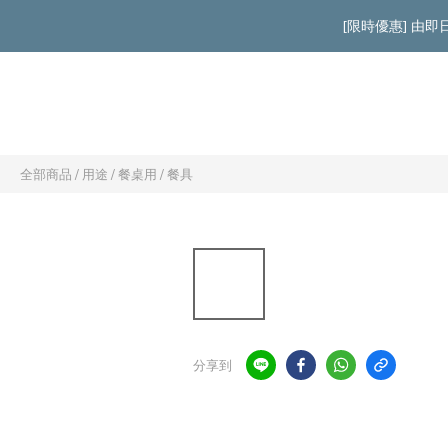
[限時優惠] 由
全部商品
/
用途
/
餐桌用
/
餐具
分享到