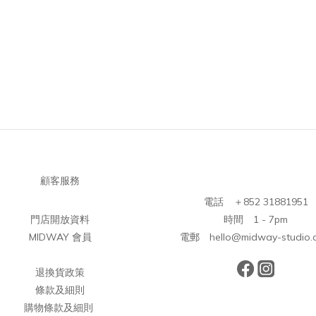
顧客服務
電話 ＋852 31881951
門店開放資料
時間 1 - 7pm
MIDWAY 會員
電郵 hello@midway-studio.
退換貨政策
條款及細則
購物條款及細則