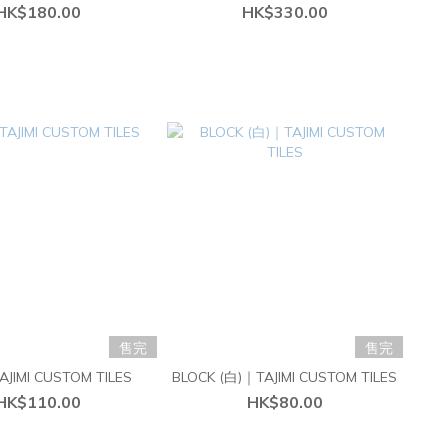
HK$180.00
HK$330.00
售完
售完
JIMI CUSTOM TILES
BLOCK (白)｜TAJIMI CUSTOM TILES
HK$110.00
HK$80.00