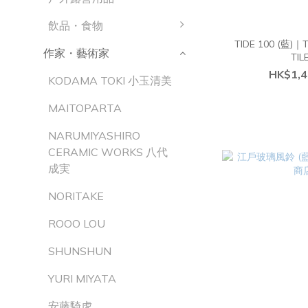
飲品・食物
TIDE 100 (藍)｜
作家・藝術家
TIL
HK$1,4
KODAMA TOKI 小玉清美
MAITOPARTA
NARUMIYASHIRO
CERAMIC WORKS 八代
成実
NORITAKE
ROOO LOU
SHUNSHUN
YURI MIYATA
安藤騎虎