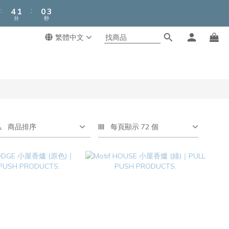
5
2
1
3
:
:
4
1
0
2
分
秒
3
0
1
2
0
繁體中文
1
0
商品排序
每頁顯示 72 個