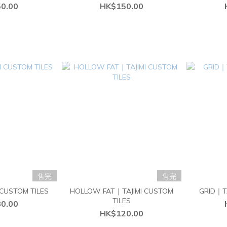
0.00
HK$150.00
售完
售完
CUSTOM TILES
HOLLOW FAT｜TAJIMI CUSTOM
GRID｜TA
TILES
0.00
HK$120.00