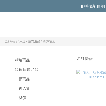
[限時優惠] 由
全部商品
/
用途
/
室內用品
/
裝飾擺設
裝飾擺設
精選商品
❂ 節日限定 ❂
｜新商品｜
｜再入貨｜
｜減價｜