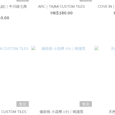
丸紋)｜中川政七商
ARC｜TAJIMI CUSTOM TILES
COVE IN｜
店
HK$180.00
0.00
售完
售完
I CUSTOM TILES
備前燒 小花樽 (小)｜鳴瀧窯
天然