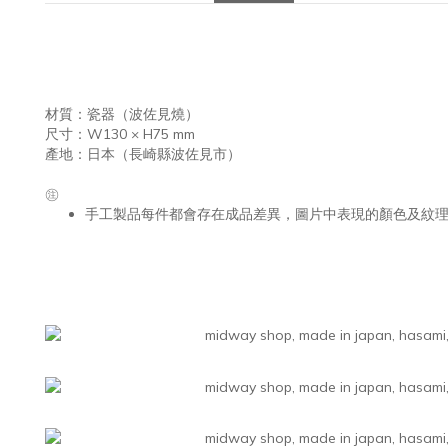
材質：瓷器（波佐見燒）
尺寸：W130 × H75 mm
產地：日本（長崎縣波佐見市）
㊟
手工製品每件都會存在成品差異，圖片中表現的顏色及紋