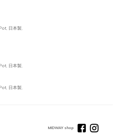
MIDWAY shop