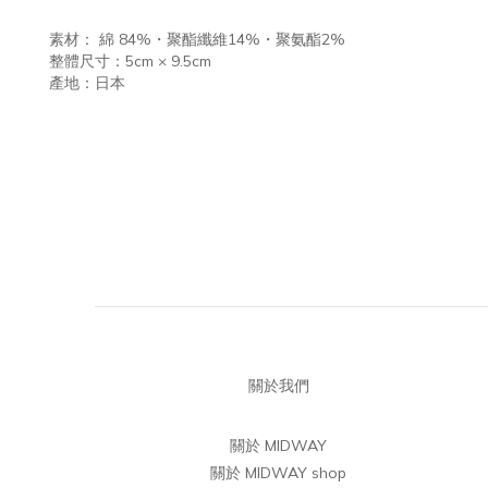
素材： 綿 84%・聚酯纖維14%・聚氨酯2%
整體尺寸：5cm × 9.5cm
產地：日本
關於我們
關於 MIDWAY
關於 MIDWAY shop