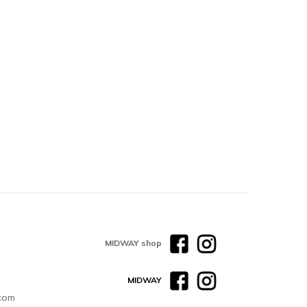
MIDWAY shop
MIDWAY
com