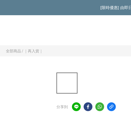
[限時優惠] 由
全部商品
/
｜再入貨｜
分享到