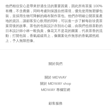
他們相信安心是帶來舒適生活的重要因素，因此所有茶葉 100%
有機，不含農藥，同時考慮到保護自然環境，優先使用無塑膠包
裝，並採用生物可降解的織布製作茶包。他們亦明確公開茶葉產
地的資訊，讓顧客安心飲用的同時，可以進一步了解每款珍貴茶
葉背後的故事。茶包的包裝設計亦別出心裁，由我們也很喜歡的
日本設計師小林一毅負責，像花又不是花的圖案，代表茶香的流
動；打開包裝，香氣緩緩而上，像圖案化作無形的香氣躍然紙
上，予人無限想像。
關於我們
關於 MIDWAY
關於 MIDWAY shop
MIDWAY 專欄官網
顧客服務