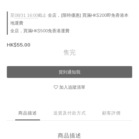
至
08/31 16:00
截止
全店，[限時優惠] 買滿HK$200即免香港本
地運費
全店，買滿HK$500免香港運費
HK$55.00
售完
貨到通知我
加入追蹤清單
商品描述
送貨及付款方式
顧客評價
商品描述