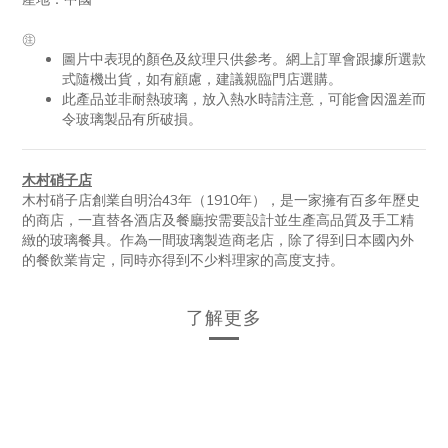
㊟
圖片中表現的顏色及紋理只供參考。網上訂單會跟據所選款
式隨機出貨，如有顧慮，建議親臨門店選購。
此產品並非耐熱玻璃，放入熱水時請注意，可能會因溫差而
令玻璃製品有所破損。
木村硝子店
木村硝子店創業自明治43年（1910年），是一家擁有百多年歷史
的商店，一直替各酒店及餐廳按需要設計並生產高品質及手工精
緻的玻璃餐具。作為一間玻璃製造商老店，除了得到日本國內外
的餐飲業肯定，同時亦得到不少料理家的高度支持。
了解更多