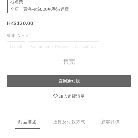
地運費
全店，買滿HK$500免香港運費
HK$120.00
香味
: Neroli
Neroli
Geranium × Peppermint × Lemon
售完
貨到通知我
加入追蹤清單
商品描述
送貨及付款方式
顧客評價