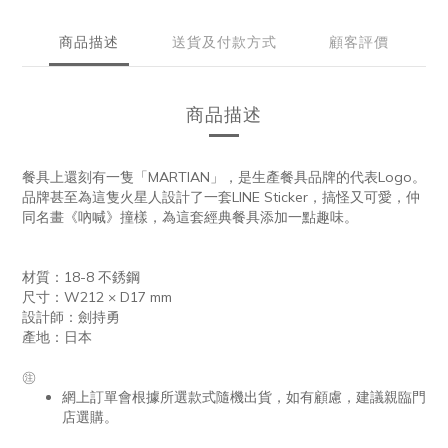
商品描述
送貨及付款方式
顧客評價
商品描述
餐具上還刻有一隻「MARTIAN」，是生產餐具品牌的代表Logo。
品牌甚至為這隻火星人設計了一套LINE Sticker，搞怪又可愛，仲
同名畫《吶喊》撞樣，為這套經典餐具添加一點趣味。
材質：18-8 不銹鋼
尺寸：W212 × D17 mm
設計師：劍持勇
產地：日本
㊟
網上訂單會根據所選款式隨機出貨，如有顧慮，建議親臨門
店選購。