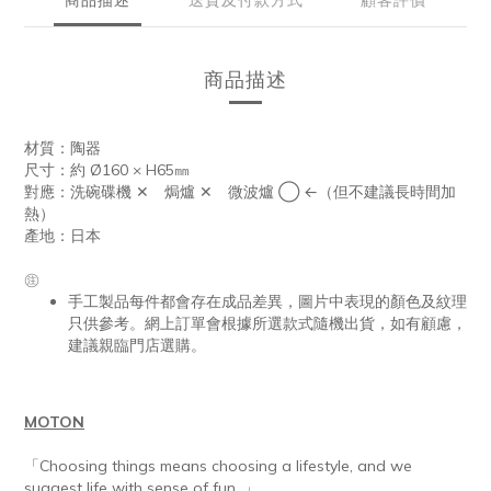
商品描述
材質：陶器
尺寸：約 Ø160 × H65㎜
對應：洗碗碟機 ✕ 焗爐 ✕ 微波爐 ◯ ←（但不建議長時間加
熱）
產地：日本
㊟
手工製品每件都會存在成品差異，圖片中表現的顏色及紋理
只供參考。網上訂單會根據所選款式隨機出貨，如有顧慮，
建議親臨門店選購。
MOTON
「Choosing things means choosing a lifestyle, and we
suggest life with sense of fun. 」