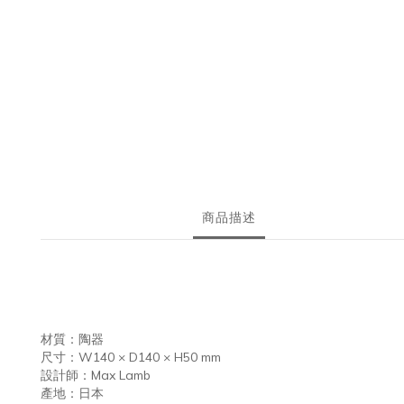
商品描述
材質：陶器
尺寸：W140 × D140 × H50 mm
設計師：Max Lamb
產地：日本