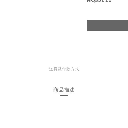
HK$820.00
送貨及付款方式
商品描述