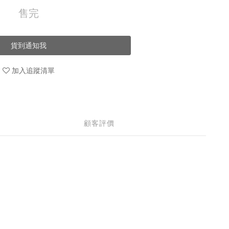
售完
貨到通知我
加入追蹤清單
顧客評價