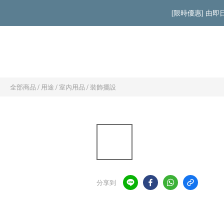
[限時優惠] 由
全部商品
/
用途
/
室內用品
/
裝飾擺設
分享到