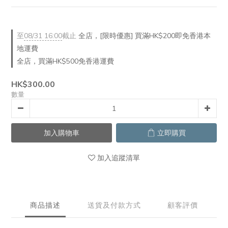
至
08/31 16:00
截止
全店，[限時優惠] 買滿HK$200即免香港本
地運費
全店，買滿HK$500免香港運費
HK$300.00
數量
加入購物車
立即購買
加入追蹤清單
商品描述
送貨及付款方式
顧客評價