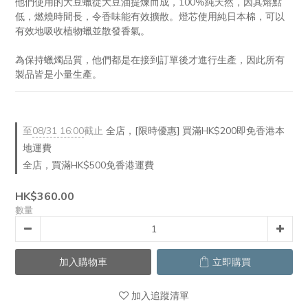
他們使用的大豆蠟從大豆油提煉而成，100%純天然，因其熔點
低，燃燒時間長，令香味能有效擴散。燈芯使用純日本棉，可以
有效地吸收植物蠟並散發香氣。
為保持蠟燭品質，他們都是在接到訂單後才進行生產，因此所有
製品皆是小量生產。
至
08/31 16:00
截止
全店，[限時優惠] 買滿HK$200即免香港本
地運費
全店，買滿HK$500免香港運費
HK$360.00
數量
加入購物車
立即購買
加入追蹤清單