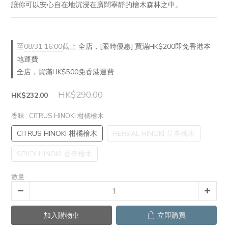
讓你可以安心自在地沉浸在廣闊寧靜的檜木森林之中。
至
08/31 16:00
截止
全店，[限時優惠] 買滿HK$200即免香港本
地運費
全店，買滿HK$500免香港運費
HK$290.00
HK$232.00
香味
: CITRUS HINOKI 柑橘檜木
CITRUS HINOKI 柑橘檜木
HERBAL HINOKI 草本檜木
SPICY HINOKI 香辛檜木
數量
加入購物車
立即購買