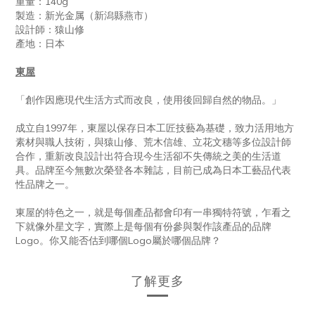
重量：140g
製造：新光金属（新潟縣燕市）
設計師：猿山修
產地：日本
東屋
「創作因應現代生活方式而改良，使用後回歸自然的物品。」
成立自1997年，東屋以保存日本工匠技藝為基礎，致力活用地方
素材與職人技術，與猿山修、荒木信雄、立花文穗等多位設計師
合作，重新改良設計出符合現今生活卻不失傳統之美的生活道
具。品牌至今無數次榮登各本雜誌，目前已成為日本工藝品代表
性品牌之一。
東屋的特色之一，就是每個產品都會印有一串獨特符號，乍看之
下就像外星文字，實際上是每個有份參與製作該產品的品牌
Logo。你又能否估到哪個Logo屬於哪個品牌？
了解更多