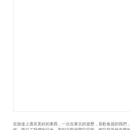
在旅途上遇見美好的東西，一次在東京的遊歷，喜歡食器的我們，特
杯，吸引了我們的目光，那刻立即就帶它回家，把它與其他喜愛