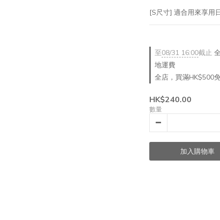
[S尺寸] 適合用來享用
至
08/31 16:00
截止
全
地運費
全店，買滿HK$500
HK$240.00
數量
加入購物車