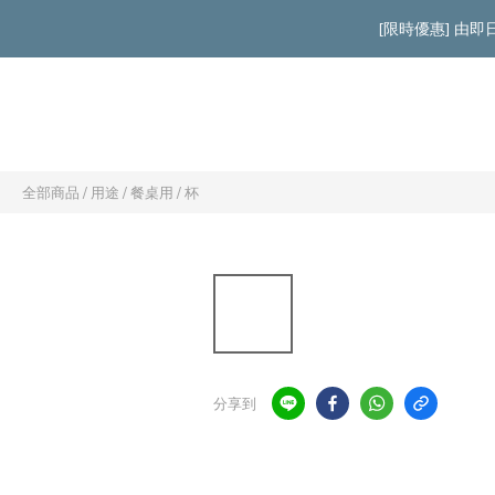
[限時優惠] 由
全部商品
/
用途
/
餐桌用
/
杯
分享到