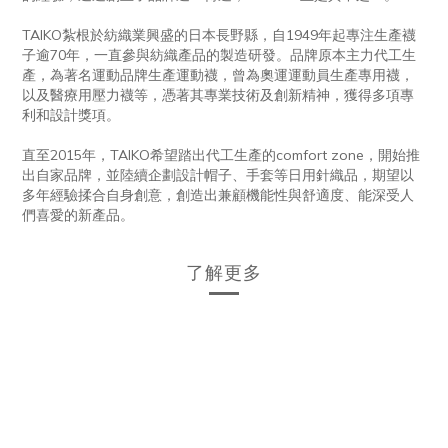
TAIKO紮根於紡織業興盛的日本長野縣，自1949年起專注生產襪
子逾70年，一直參與紡織產品的製造研發。品牌原本主力代工生
產，為著名運動品牌生產運動襪，曾為奧運運動員生產專用襪，
以及醫療用壓力襪等，憑著其專業技術及創新精神，獲得多項專
利和設計獎項。
直至2015年，TAIKO希望踏出代工生產的comfort zone，開始推
出自家品牌，並陸續企劃設計帽子、手套等日用針織品，期望以
多年經驗揉合自身創意，創造出兼顧機能性與舒適度、能深受人
們喜愛的新產品。
了解更多