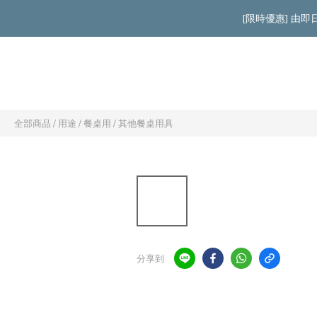
[限時優惠] 由
全部商品
/
用途
/
餐桌用
/
其他餐桌用具
分享到