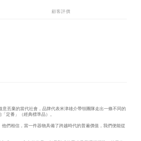
顧客評價
剩、隨意丟棄的當代社會，品牌代表米津雄介帶領團隊走出一條不同的
年的「定番」（經典標準品）。
。他們相信，當一件器物具備了跨越時代的普遍價值，我們便能從