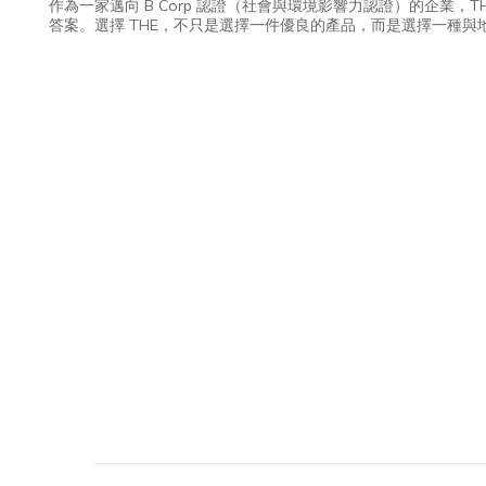
作為一家邁向 B Corp 認證（社會與環境影響力認證）的企業
答案。選擇 THE，不只是選擇一件優良的產品，而是選擇一種